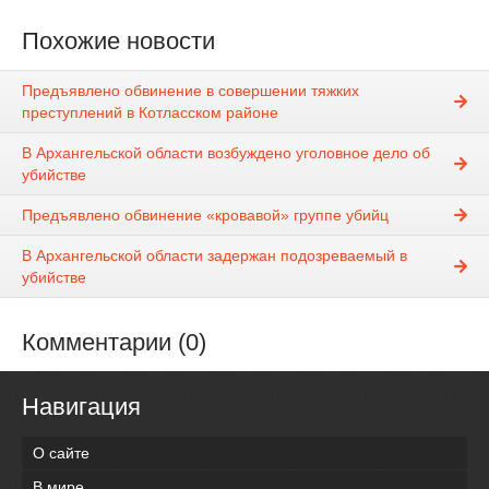
Похожие новости
Предъявлено обвинение в совершении тяжких
преступлений в Котласском районе
В Архангельской области возбуждено уголовное дело об
убийстве
Предъявлено обвинение «кровавой» группе убийц
В Архангельской области задержан подозреваемый в
убийстве
Комментарии (0)
Навигация
О сайте
В мире