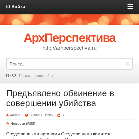
Войти
АрхПерспектива
http://arhperspectiva.ru
Полная версия сайта
Предъявлено обвинение в
совершении убийства
admin
30/06/11, 12:05
0
Новости (RSS)
Следственными органами Следственного комитета