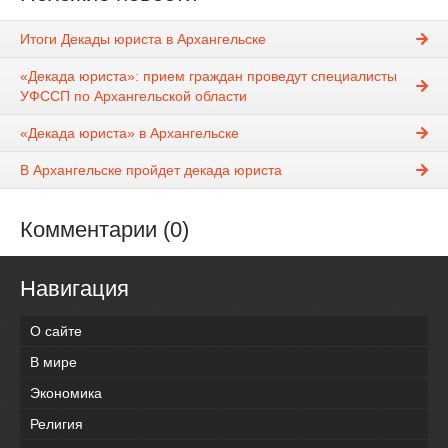
Итоги Декады юриста в Архангельске
«Декада юриста»: прием граждан проведут специалисты
УФССП по Архангельской области
«Декада юриста» в Архангельске
В Архангельске пройдет декада юриста
Комментарии (0)
Навигация
О сайте
В мире
Экономика
Религия