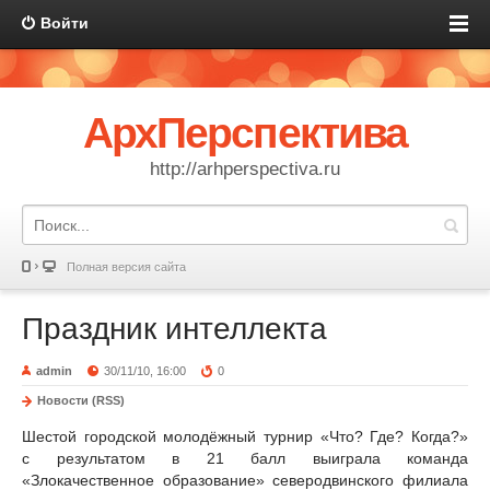
Войти
АрхПерспектива
http://arhperspectiva.ru
Полная версия сайта
Праздник интеллекта
admin
30/11/10, 16:00
0
Новости (RSS)
Шестой городской молодёжный турнир «Что? Где? Когда?»
с результатом в 21 балл выиграла команда
«Злокачественное образование» северодвинского филиала