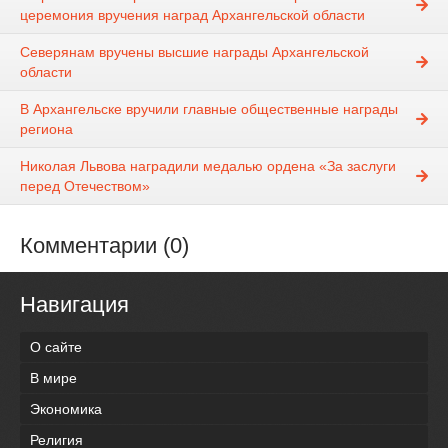
церемония вручения наград Архангельской области
Северянам вручены высшие награды Архангельской
области
В Архангельске вручили главные общественные награды
региона
Николая Львова наградили медалью ордена «За заслуги
перед Отечеством»
Комментарии (0)
Навигация
О сайте
В мире
Экономика
Религия