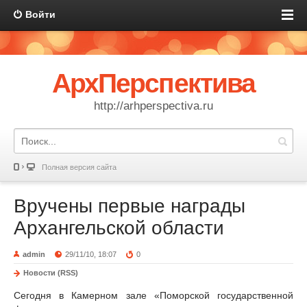
Войти
АрхПерспектива
http://arhperspectiva.ru
Полная версия сайта
Вручены первые награды
Архангельской области
admin
29/11/10, 18:07
0
Новости (RSS)
Сегодня в Камерном зале «Поморской государственной