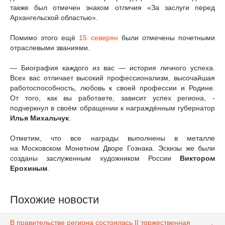
также был отмечен знаком отличия «За заслуги перед
Архангельской областью».
Помимо этого ещё
15 северян
были отмечены почетными
отраслевыми званиями.
— Биография каждого из вас — история личного успеха.
Всех вас отличает высокий профессионализм, высочайшая
работоспособность, любовь к своей профессии и Родине.
От того, как вы работаете, зависит успех региона, -
подчеркнул в своём обращении к награждённым губернатор
Илья Михальчук
.
Отметим, что все награды выполнены в металле
на Московском Монетном Дворе Гознака. Эскизы же были
созданы заслуженным художником России
Виктором
Ерохиным
.
Похожие новости
В правительстве региона состоялась II торжественная