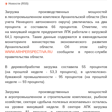
Новости (RSS)
Загрузка производственных мощностей
в лесопромышленном комплексе Архангельской области (без
учета Ненецкого автономного округа) увеличилась на два
процента и составила 66 процентов. Отметим, что
на минувшей неделе предприятия ЛПК работали с загрузкой
64,1 процента. Такие данные содержатся в еженедельном
мониторинге министерства экономического развития
Архангельской области. Об этом сайту
WWW.ARHPERSPECTIVA.RU
сообщили в пресс-службе
правительства области.
В деревообработке загрузка составила 55 процентов
(на прошлой неделе - 53,3 процента), в целлюлозно-
бумажной промышленности - 95 процентов (на прошлой
неделе — 93 процента).
Загрузка производственных мощностей
в агропромышленном и строительном комплексах, рыбном
хозяйстве, секторе «добыча полезных ископаемых» осталась
на уровне минувшей недели. В секторе АПК загрузка
составила 81 процент, в строительном комплексе —