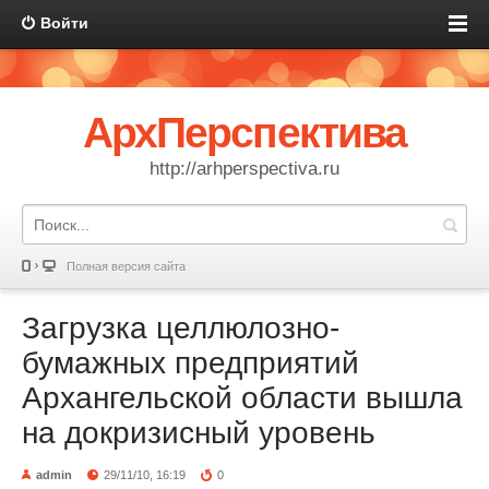
Войти
АрхПерспектива
http://arhperspectiva.ru
Полная версия сайта
Загрузка целлюлозно-
бумажных предприятий
Архангельской области вышла
на докризисный уровень
admin
29/11/10, 16:19
0