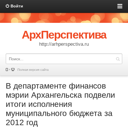
Войти
АрхПерспектива
http://arhperspectiva.ru
Полная версия сайта
В департаменте финансов
мэрии Архангельска подвели
итоги исполнения
муниципального бюджета за
2012 год