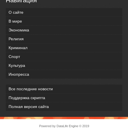
Навигация
О сайте
В мире
Экономика
Религия
Криминал
Спорт
Культура
Инопресса
Все последние новости
Поддержка скрипта
Полная версия сайта
Powered by
DataLife Engine
© 2019