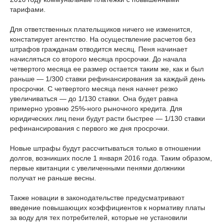
тарифами.
Для ответственных плательщиков ничего не изменится,
констатирует агентство. На осуществление расчетов без
штрафов гражданам отводится месяц. Пеня начинает
начисляться со второго месяца просрочки. До начала
четвертого месяца ее размер остается таким же, как и был
раньше — 1/300 ставки рефинансирования за каждый день
просрочки. С четвертого месяца пеня начнет резко
увеличиваться — до 1/130 ставки. Она будет равна
примерно уровню 25%-ного рыночного кредита. Для
юридических лиц пени будут расти быстрее — 1/130 ставки
рефинансирования с первого же дня просрочки.
Новые штрафы будут рассчитываться только в отношении
долгов, возникших после 1 января 2016 года. Таким образом,
первые квитанции с увеличенными пенями должники
получат не раньше весны.
Также новации в законодательстве предусматривают
введение повышающих коэффициентов к нормативу платы
за воду для тех потребителей, которые не установили