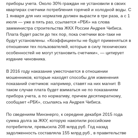
приборы учета. Около 30% граждан не установили в своих
квартирах счетчики потребления горячей и холодной воды. С
1 января для них норматив должен вырасти в три раза, а с 1
июля — уже в пять раз, ссылается «РБК» на слова
замминистра строительства ЖКХ России Андрея Чибиса.
Плата будет расти до тех пор, пока счетчики все-таки не
будут установлены. «Коэффициенты не будут применяться в
отношении тех пользователей, которые в силу технических
особенностей не могут установить счетчики», — цитирует
издание чиновника.
В 2016 году наказание ужесточается в отношении
мошенников, которые находят способы для изменения
показаний счетчиков: например, ставят на них магнит. В
таком случае плата будет взиматься не по показаниям
прибора учета, а по нормативу, причем десятикратному,
сообщает «РБК», ссылаясь на Андрея Чибиса.
По сведениям Минэнерго, к середине декабря 2015 года
сумма долга за ЖКУ, которую накопили российские
потребители, превысила 208 млрд руб. Год назад
задолженность составляла 155 млрд руб., в правительстве