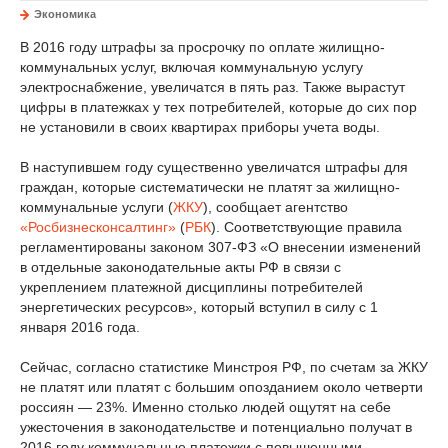
Экономика
В 2016 году штрафы за просрочку по оплате жилищно-
коммунальных услуг, включая коммунальную услугу
электроснабжение, увеличатся в пять раз. Также вырастут
цифры в платежках у тех потребителей, которые до сих пор
не установили в своих квартирах приборы учета воды.
В наступившем году существенно увеличатся штрафы для
граждан, которые систематически не платят за жилищно-
коммунальные услуги (
ЖКУ
), сообщает агентство
«Росбизнесконсалтинг»
(
РБК
). Соответствующие правила
регламентированы законом 307-ФЗ «О внесении изменений
в отдельные законодательные акты РФ в связи с
укреплением платежной дисциплины потребителей
энергетических ресурсов», который вступил в силу с 1
января 2016 года.
Сейчас, согласно статистике Минстроя РФ, по счетам за ЖКУ
не платят или платят с большим опозданием около четверти
россиян — 23%. Именно столько людей ощутят на себе
ужесточения в законодательстве и потенциально получат в
2016 году коммунальные платежки с повышенными