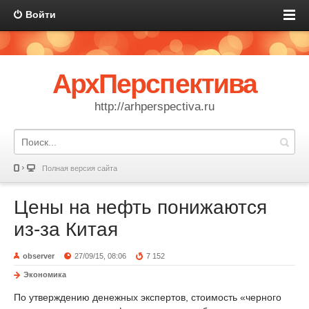
Войти
АрхПерспектива
http://arhperspectiva.ru
Полная версия сайта
Цены на нефть понижаются
из-за Китая
observer
27/09/15, 08:06
7 152
Экономика
По утверждению денежных экспертов, стоимость «черного