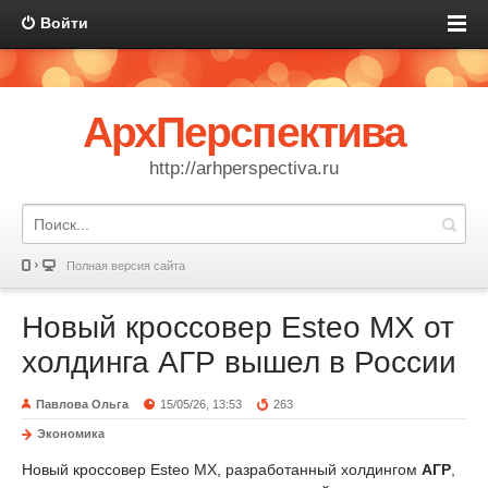
Войти
АрхПерспектива
http://arhperspectiva.ru
Полная версия сайта
Новый кроссовер Esteo MX от
холдинга АГР вышел в России
Павлова Ольга
15/05/26, 13:53
263
Экономика
Новый кроссовер Esteo MX, разработанный холдингом
АГР
,