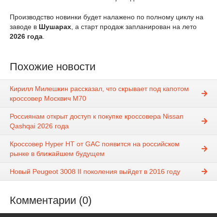
Производство новинки будет налажено по полному циклу на
заводе в
Шушарах
, а старт продаж запланирован на лето
2026 года
.
Похожие новости
Кирилл Милешкин рассказал, что скрывает под капотом
кроссовер Москвич М70
Россиянам открыт доступ к покупке кроссовера Nissan
Qashqai 2026 года
Кроссовер Hyper HT от GAC появится на российском
рынке в ближайшем будущем
Новый Peugeot 3008 II поколения выйдет в 2016 году
Комментарии (0)