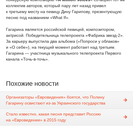
коллектив авторов, который пару лет назад привел
к третьему месту на певицу Дину Гарипову, презентующую
песню под названием «What If».
Гагарина является российской певицей, композитором,
актрисой. Победительница телепроекта «Фабрика звезд-2».
За карьеру выпустила два альбома («Попроси у облаков»
и «О себе»), на текущий момент работает над третьим.
Гагарина — участница музыкального телепроекта Первого
канала «Точь-в-точь».
Похожие новости
Организаторы «Евровидения» боятся, что Полину
Гагарину освистают из-за Украинского государства
Стало известно, какая песня представит Россию
на «Евровидении» в 2015 году