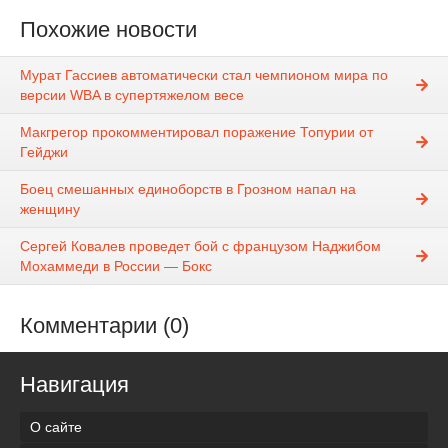
Похожие новости
Мурат Гассиев автоматически стал чемпионом мира по
версии WBA в супертяжелом весе
Макгрегор прокомментировал поражение Топурии от
Гейджи
Боец смешанных единоборств в Грозном напал на
женщину
Сергей Ковалев проведет бой с французом Наджибом
Мохаммеди в России — Бокс
Комментарии (0)
Навигация
О сайте