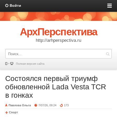
Войти
АрхПерспектива
http://arhperspectiva.ru
Полная версия сайта
Состоялся первый триумф
обновленной Lada Vesta TCR
в гонках
Павлова Ольга
7/07/26, 09:24
173
Спорт