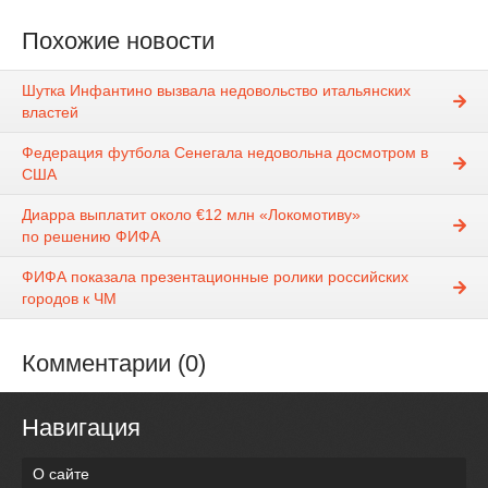
Похожие новости
Шутка Инфантино вызвала недовольство итальянских
властей
Федерация футбола Сенегала недовольна досмотром в
США
Диарра выплатит около €12 млн «Локомотиву»
по решению ФИФА
ФИФА показала презентационные ролики российских
городов к ЧМ
Комментарии (0)
Навигация
О сайте