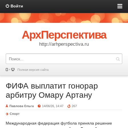
Войти
АрхПерспектива
http://arhperspectiva.ru
Полная версия сайта
ФИФА выплатит гонорар
арбитру Омару Артану
Павлова Ольга
14/06/26, 14:47
267
Спорт
Международная федерация футбола приняла решение