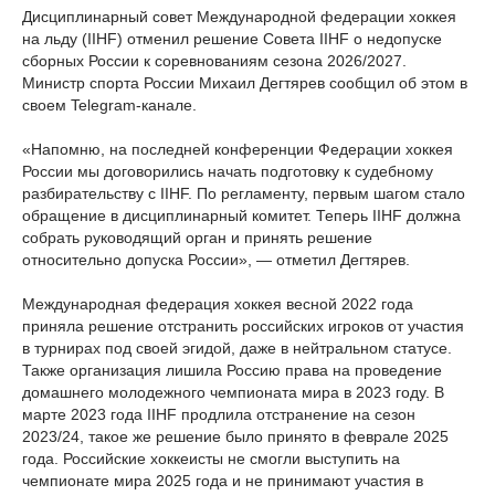
Дисциплинарный совет Международной федерации хоккея
на льду (IIHF) отменил решение Совета IIHF о недопуске
сборных России к соревнованиям сезона 2026/2027.
Министр спорта России Михаил Дегтярев сообщил об этом в
своем Telegram-канале.
«Напомню, на последней конференции Федерации хоккея
России мы договорились начать подготовку к судебному
разбирательству с IIHF. По регламенту, первым шагом стало
обращение в дисциплинарный комитет. Теперь IIHF должна
собрать руководящий орган и принять решение
относительно допуска России», — отметил Дегтярев.
Международная федерация хоккея весной 2022 года
приняла решение отстранить российских игроков от участия
в турнирах под своей эгидой, даже в нейтральном статусе.
Также организация лишила Россию права на проведение
домашнего молодежного чемпионата мира в 2023 году. В
марте 2023 года IIHF продлила отстранение на сезон
2023/24, такое же решение было принято в феврале 2025
года. Российские хоккеисты не смогли выступить на
чемпионате мира 2025 года и не принимают участия в