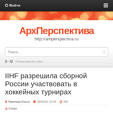
Войти
АрхПерспектива
http://arhperspectiva.ru
Полная версия сайта
IIHF разрешила сборной
России участвовать в
хоккейных турнирах
Павлова Ольга
28/05/26, 10:39
286
Спорт