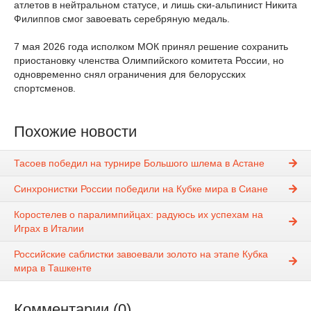
атлетов в нейтральном статусе, и лишь ски-альпинист Никита
Филиппов смог завоевать серебряную медаль.
7 мая 2026 года исполком МОК принял решение сохранить
приостановку членства Олимпийского комитета России, но
одновременно снял ограничения для белорусских
спортсменов.
Похожие новости
Тасоев победил на турнире Большого шлема в Астане
Синхронистки России победили на Кубке мира в Сиане
Коростелев о паралимпийцах: радуюсь их успехам на
Играх в Италии
Российские саблистки завоевали золото на этапе Кубка
мира в Ташкенте
Комментарии (0)