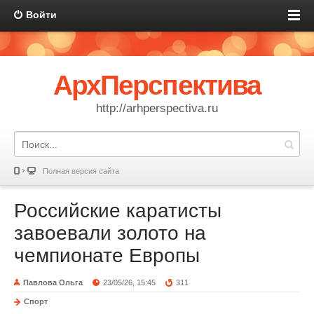
Войти
АрхПерспектива
http://arhperspectiva.ru
Полная версия сайта
Российские каратисты
завоевали золото на
чемпионате Европы
Павлова Ольга
23/05/26, 15:45
311
Спорт