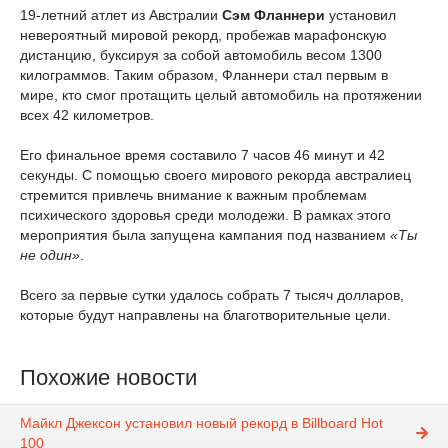
19-летний атлет из Австралии
Сэм Фланнери
установил
невероятный мировой рекорд, пробежав марафонскую
дистанцию, буксируя за собой автомобиль весом 1300
килограммов. Таким образом, Фланнери стал первым в
мире, кто смог протащить целый автомобиль на протяжении
всех 42 километров.
Его финальное время составило 7 часов 46 минут и 42
секунды. С помощью своего мирового рекорда австралиец
стремится привлечь внимание к важным проблемам
психического здоровья среди молодежи. В рамках этого
мероприятия была запущена кампания под названием
«Ты
не один»
.
Всего за первые сутки удалось собрать 7 тысяч долларов,
которые будут направлены на благотворительные цели.
Похожие новости
Майкл Джексон установил новый рекорд в Billboard Hot
100