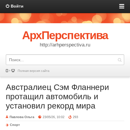
Войти
АрхПерспектива
http://arhperspectiva.ru
Полная версия сайта
Австралиец Сэм Фланнери
протащил автомобиль и
установил рекорд мира
Павлова Ольга
23/05/26, 10:02
293
Спорт