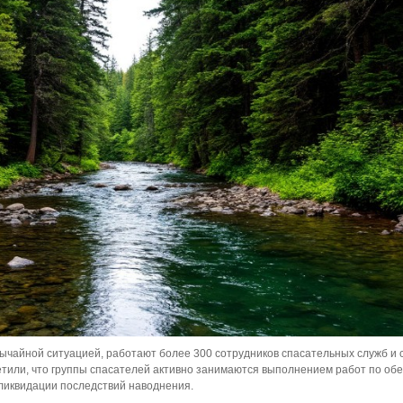
ычайной ситуацией, работают более 300 сотрудников спасательных служб и 
етили, что группы спасателей активно занимаются выполнением работ по об
ликвидации последствий наводнения.