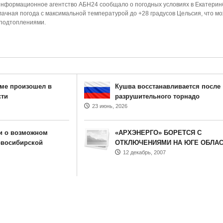
 информационное агентство АБН24 сообщало о погодных условиях в Екатеринб
лачная погода с максимальной температурой до +28 градусов Цельсия, что м
 подтоплениями.
ме произошел в
Кушва восстанавливается после
сти
разрушительного торнадо
23 июнь, 2026
и о возможном
«АРХЭНЕРГО» БОРЕТСЯ С
овосибирской
ОТКЛЮЧЕНИЯМИ НА ЮГЕ ОБЛА
12 декабрь, 2007