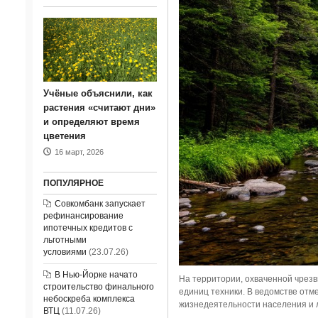
Учёные объяснили, как
растения «считают дни»
и определяют время
цветения
16 март, 2026
ПОПУЛЯРНОЕ
Совкомбанк запускает
рефинансирование
ипотечных кредитов с
льготными
условиями
(23.07.26)
В Нью-Йорке начато
На территории, охваченной чрезв
строительство финального
единиц техники. В ведомстве отм
небоскреба комплекса
жизнедеятельности населения и 
ВТЦ
(11.07.26)