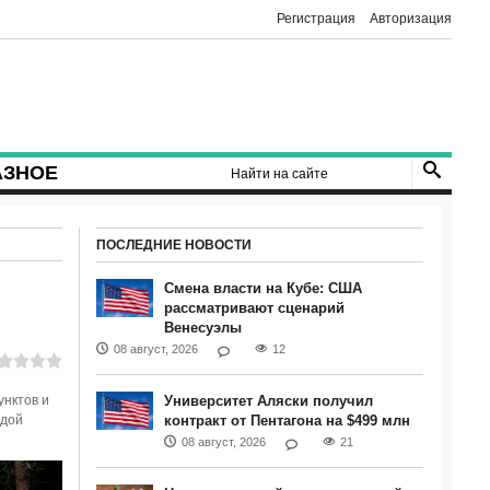
Регистрация
Авторизация
АЗНОЕ
ПОСЛЕДНИЕ НОВОСТИ
Смена власти на Кубе: США
рассматривают сценарий
Венесуэлы
08 август, 2026
12
нктов и
Университет Аляски получил
одой
контракт от Пентагона на $499 млн
08 август, 2026
21