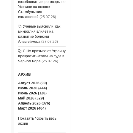
возобновить переговоры по
Украине на основе
Стамбульских
соглашений
(25.07.26)
Ученые выяснили, как
микроглия влияет на
развитие болезни
Альцгеймера
(27.07.26)
США призывают Украину
прекратить атаки на суда в
Черном море
(25.07.26)
АРХИВ
Август 2026 (99)
Июль 2026 (444)
Июнь 2026 (328)
Май 2026 (329)
Апрель 2026 (376)
Март 2026 (404)
Показать / скрыть весь
архив