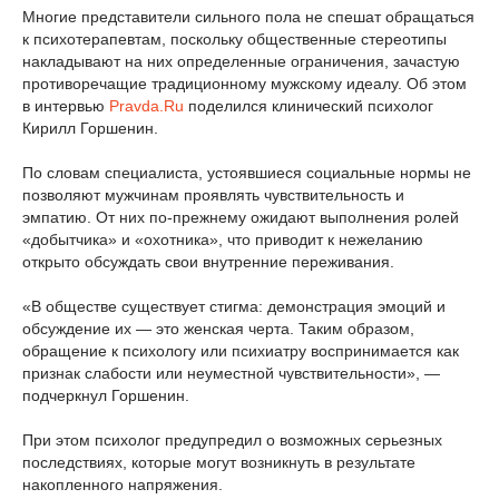
Многие представители сильного пола не спешат обращаться
к психотерапевтам, поскольку общественные стереотипы
накладывают на них определенные ограничения, зачастую
противоречащие традиционному мужскому идеалу. Об этом
в интервью
Pravda.Ru
поделился клинический психолог
Кирилл Горшенин.
По словам специалиста, устоявшиеся социальные нормы не
позволяют мужчинам проявлять чувствительность и
эмпатию. От них по-прежнему ожидают выполнения ролей
«добытчика» и «охотника», что приводит к нежеланию
открыто обсуждать свои внутренние переживания.
«В обществе существует стигма: демонстрация эмоций и
обсуждение их — это женская черта. Таким образом,
обращение к психологу или психиатру воспринимается как
признак слабости или неуместной чувствительности», —
подчеркнул Горшенин.
При этом психолог предупредил о возможных серьезных
последствиях, которые могут возникнуть в результате
накопленного напряжения.