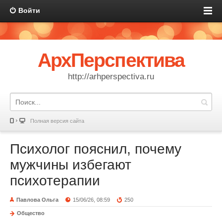
Войти
АрхПерспектива
http://arhperspectiva.ru
Полная версия сайта
Психолог пояснил, почему
мужчины избегают
психотерапии
Павлова Ольга
15/06/26, 08:59
250
Общество