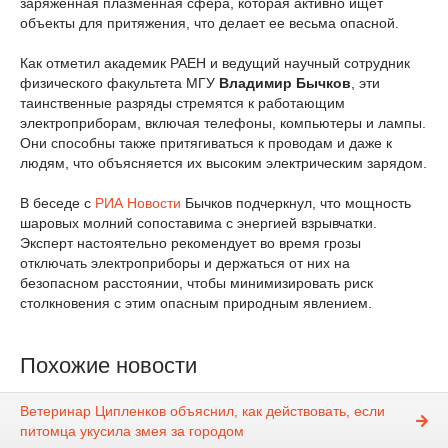
заряженная плазменная сфера, которая активно ищет
объекты для притяжения, что делает ее весьма опасной.
Как отметил академик РАЕН и ведущий научный сотрудник
физического факультета МГУ
Владимир Бычков
, эти
таинственные разряды стремятся к работающим
электроприборам, включая телефоны, компьютеры и лампы.
Они способны также притягиваться к проводам и даже к
людям, что объясняется их высоким электрическим зарядом.
В беседе с
РИА Новости
Бычков подчеркнул, что мощность
шаровых молний сопоставима с энергией взрывчатки.
Эксперт настоятельно рекомендует во время грозы
отключать электроприборы и держаться от них на
безопасном расстоянии, чтобы минимизировать риск
столкновения с этим опасным природным явлением.
Похожие новости
Ветеринар Ципленков объяснил, как действовать, если
питомца укусила змея за городом