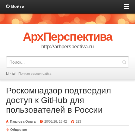
Войти
АрхПерспектива
http://arhperspectiva.ru
Полная версия сайта
Роскомнадзор подтвердил
доступ к GitHub для
пользователей в России
Павлова Ольга
20/05/26, 18:42
323
Общество