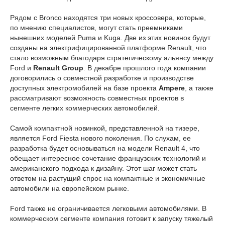
Рядом с Bronco находятся три новых кроссовера, которые,
по мнению специалистов, могут стать преемниками
нынешних моделей Puma и Kuga. Две из этих новинок будут
созданы на электрифицированной платформе Renault, что
стало возможным благодаря стратегическому альянсу между
Ford и
Renault Group
. В декабре прошлого года компании
договорились о совместной разработке и производстве
доступных электромобилей на базе проекта
Ampere
, а также
рассматривают возможность совместных проектов в
сегменте легких коммерческих автомобилей.
Самой компактной новинкой, представленной на тизере,
является Ford Fiesta нового поколения. По слухам, ее
разработка будет основываться на модели Renault 4, что
обещает интересное сочетание французских технологий и
американского подхода к дизайну. Этот шаг может стать
ответом на растущий спрос на компактные и экономичные
автомобили на европейском рынке.
Ford также не ограничивается легковыми автомобилями. В
коммерческом сегменте компания готовит к запуску тяжелый