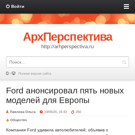
Войти
АрхПерспектива
http://arhperspectiva.ru
Полная версия сайта
Ford анонсировал пять новых
моделей для Европы
Павлова Ольга
19/05/26, 16:43
250
Общество
Компания Ford удивила автолюбителей, объявив о