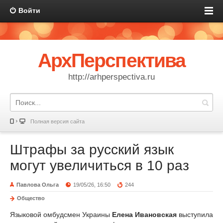
Войти
АрхПерспектива
http://arhperspectiva.ru
Полная версия сайта
Штрафы за русский язык
могут увеличиться в 10 раз
Павлова Ольга
19/05/26, 16:50
244
Общество
Языковой омбудсмен Украины
Елена
Иванов
ская
выступила