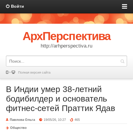
Войти
АрхПерспектива
http://arhperspectiva.ru
Полная версия сайта
В Индии умер 38-летний
бодибилдер и основатель
фитнес-сетей Праттик Ядав
Павлова Ольга
19/05/26, 10:27
465
Общество