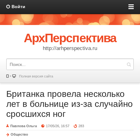
Войти
АрхПерспектива
http://arhperspectiva.ru
Полная версия сайта
Британка провела несколько
лет в больнице из-за случайно
сросшихся ног
Павлова Ольга
17/05/26, 16:57
283
Общество