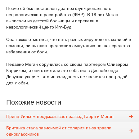
Позже ей был поставлен диагноз функционального
неврологического расстройства (ФНР). В 18 лет Меган
выписали из детской больницы и перевели в
неврологический центр Игл-Вуд.
Она также отметила, что пять разных хирургов отказали ей в
помощи, лишь один предложил ампутацию ног как средство
избавления от боли.
Недавно Меган обручилась со своим партнером Оливером
Карриком, и они отметили это событие в Диснейленде.
Девушка уверяет, что инвалидность не является преградой
для любви.
Похожие новости
Принц Уильям предсказывает развод Гарри и Меган
Британка стала зависимой от солярия из-за травли
одноклассников