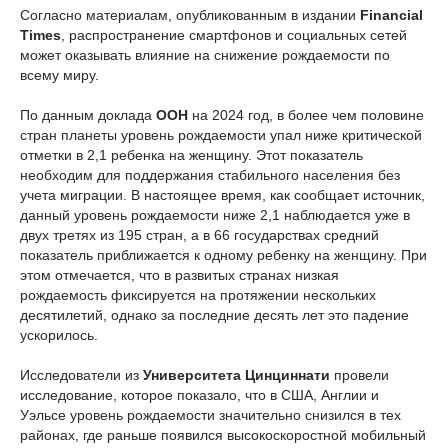
Согласно материалам, опубликованным в издании
Financial
Times
, распространение смартфонов и социальных сетей
может оказывать влияние на снижение рождаемости по
всему миру.
По данным доклада
ООН
на 2024 год, в более чем половине
стран планеты уровень рождаемости упал ниже критической
отметки в 2,1 ребенка на женщину. Этот показатель
необходим для поддержания стабильного населения без
учета миграции. В
настоящее время
, как сообщает источник,
данный уровень рождаемости ниже 2,1 наблюдается уже в
двух третях из 195 стран, а в 66 государствах средний
показатель приближается к одному ребенку на женщину. При
этом отмечается, что в развитых странах низкая
рождаемость фиксируется на протяжении нескольких
десятилетий, однако за последние десять лет это падение
ускорилось.
Исследователи из
Университета Цинциннати
провели
исследование, которое показало, что в США, Англии и
Уэльсе уровень рождаемости значительно снизился в тех
районах, где раньше появился высокоскоростной мобильный