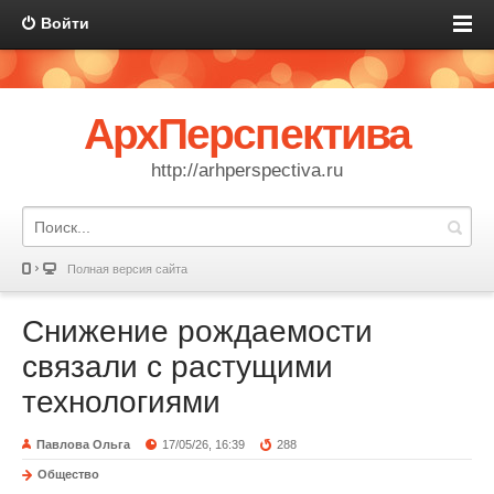
Войти
АрхПерспектива
http://arhperspectiva.ru
Полная версия сайта
Снижение рождаемости
связали с растущими
технологиями
Павлова Ольга
17/05/26, 16:39
288
Общество