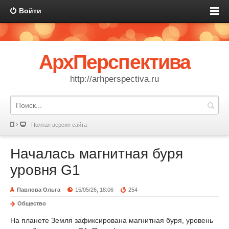
Войти
АрхПерспектива
http://arhperspectiva.ru
Полная версия сайта
Началась магнитная буря
уровня G1
Павлова Ольга
15/05/26, 18:06
254
Общество
На планете Земля зафиксирована магнитная буря, уровень