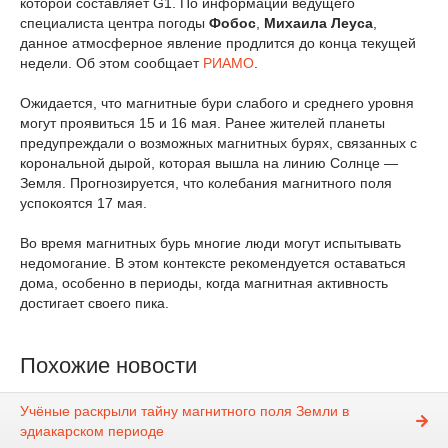
которой составляет G1. По информации ведущего
специалиста центра погоды
Фобос
,
Михаила Леуса
,
данное атмосферное явление продлится до конца текущей
недели. Об этом сообщает
РИАМО
.
Ожидается, что магнитные бури слабого и среднего уровня
могут проявиться 15 и 16 мая. Ранее жителей планеты
предупреждали о возможных магнитных бурях, связанных с
корональной дырой, которая вышла на линию Солнце —
Земля. Прогнозируется, что колебания магнитного поля
успокоятся 17 мая.
Во время магнитных бурь многие
люди
могут испытывать
недомогание. В этом контексте рекомендуется оставаться
дома, особенно в периоды, когда магнитная активность
достигает своего пика.
Похожие новости
Учёные раскрыли тайну магнитного поля Земли в
эдиакарском периоде