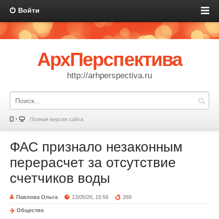
Войти
АрхПерспектива
http://arhperspectiva.ru
Полная версия сайта
ФАС признало незаконным
перерасчет за отсутствие
счетчиков воды
Павлова Ольга
13/05/26, 15:56
269
Общество