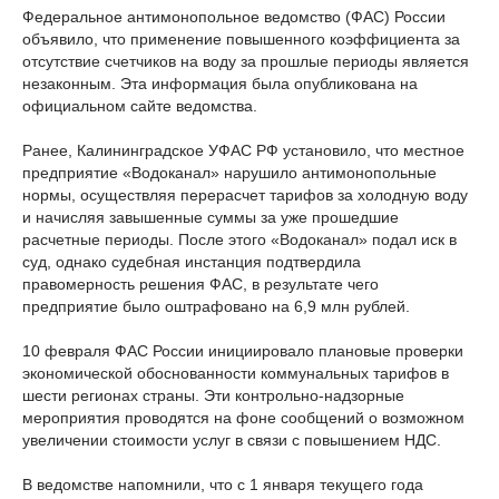
Федеральное антимонопольное ведомство (ФАС) России
объявило, что применение повышенного коэффициента за
отсутствие счетчиков на воду за прошлые периоды является
незаконным. Эта информация была опубликована на
официальном сайте ведомства.
Ранее, Калининградское УФАС РФ установило, что местное
предприятие «Водоканал» нарушило антимонопольные
нормы, осуществляя перерасчет тарифов за холодную воду
и начисляя завышенные суммы за уже прошедшие
расчетные периоды. После этого «Водоканал» подал иск в
суд, однако судебная инстанция подтвердила
правомерность решения ФАС, в результате чего
предприятие было оштрафовано на 6,9 млн рублей.
10 февраля ФАС России инициировало плановые проверки
экономической обоснованности коммунальных тарифов в
шести регионах страны. Эти контрольно-надзорные
мероприятия проводятся на фоне сообщений о возможном
увеличении стоимости услуг в связи с повышением НДС.
В ведомстве напомнили, что с 1 января текущего года