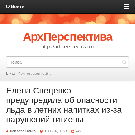
Войти
АрхПерспектива
http://arhperspectiva.ru
Полная версия сайта
Елена Спеценко
предупредила об опасности
льда в летних напитках из-за
нарушений гигиены
Павлова Ольга
11/05/26, 09:53
245