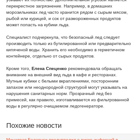
перекрестное загрязнение. Например, в домашних
морозильниках лед часто хранится рядом с сырым мясом,
рыбой или курицей, и сок от размороженных продуктов
может попасть на кубики льда.
Специалист подчеркнула, что безопасный лед следует
производить только из бутилированной или предварительно
кипяченой воды. Хранить его необходимо в герметичном
контейнере, отдельно от сырых продуктов.
Кроме того,
Елена Спеценко
рекомендовала обращать
внимание на внешний вид льда в кафе и ресторанах.
Мутные кубики с белыми вкраплениями, посторонним
запахом или неоднородной структурой могут указывать на
нарушения санитарных норм. Прозрачный лед без
примесей, как правило, изготавливается из фильтрованной
воды в регулярно очищаемом ледогенераторе.
Похожие новости
Минздрав Беларуси предупредил о риске инфекций в