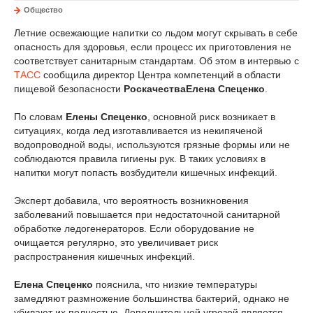
Общество
Летние освежающие напитки со льдом могут скрывать в себе
опасность для здоровья, если процесс их приготовления не
соответствует санитарным стандартам. Об этом в интервью с
ТАСС
сообщила директор Центра компетенций в области
пищевой безопасности
Роскачества
Елена Спеценко
.
По словам
Елены Спеценко
, основной риск возникает в
ситуациях, когда лед изготавливается из некипяченой
водопроводной воды, используются грязные формы или не
соблюдаются правила гигиены рук. В таких условиях в
напитки могут попасть возбудители кишечных инфекций.
Эксперт добавила, что вероятность возникновения
заболеваний повышается при недостаточной санитарной
обработке ледогенераторов. Если оборудование не
очищается регулярно, это увеличивает риск
распространения кишечных инфекций.
Елена Спеценко
пояснила, что низкие температуры
замедляют размножение большинства бактерий, однако не
убивают их полностью. Дополнительной угрозой является