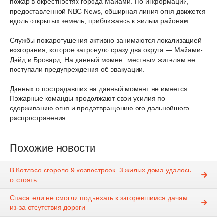
пожар в окрестностях города Майами. По информации,
предоставленной NBC News, обширная линия огня движется
вдоль открытых земель, приближаясь к жилым районам.
Службы пожаротушения активно занимаются локализацией
возгорания, которое затронуло сразу два округа — Майами-
Дейд и Бровард. На данный момент местным жителям не
поступали предупреждения об эвакуации.
Данных о пострадавших на данный момент не имеется.
Пожарные команды продолжают свои усилия по
сдерживанию огня и предотвращению его дальнейшего
распространения.
Похожие новости
В Котласе сгорело 9 хозпостроек. 3 жилых дома удалось
отстоять
Спасатели не смогли подъехать к загоревшимся дачам
из-за отсутствия дороги