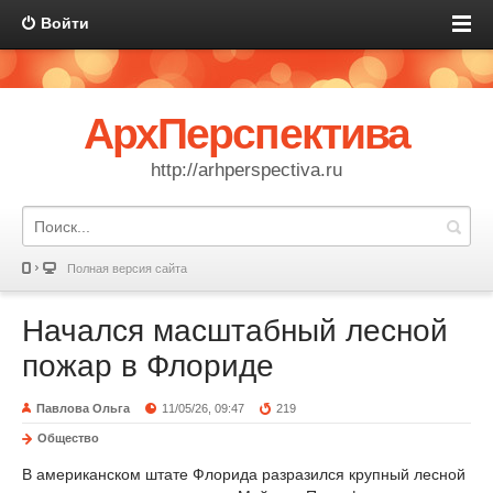
Войти
АрхПерспектива
http://arhperspectiva.ru
Полная версия сайта
Начался масштабный лесной
пожар в Флориде
Павлова Ольга
11/05/26, 09:47
219
Общество
В американском штате Флорида разразился крупный лесной