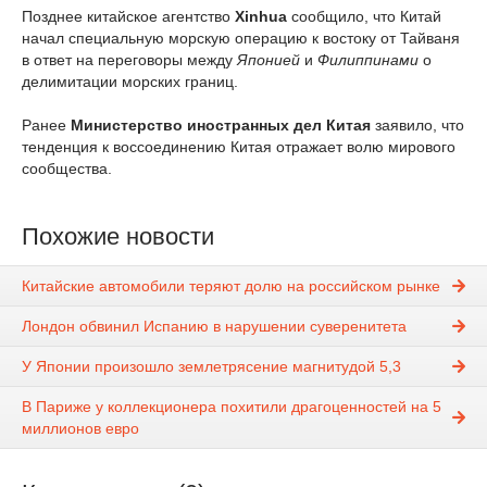
Позднее китайское агентство
Xinhua
сообщило, что Китай
начал специальную морскую операцию к востоку от Тайваня
в ответ на переговоры между
Японией
и
Филиппинами
о
делимитации морских границ.
Ранее
Министерство иностранных дел Китая
заявило, что
тенденция к воссоединению Китая отражает волю мирового
сообщества.
Похожие новости
Китайские автомобили теряют долю на российском рынке
Лондон обвинил Испанию в нарушении суверенитета
У Японии произошло землетрясение магнитудой 5,3
В Париже у коллекционера похитили драгоценностей на 5
миллионов евро