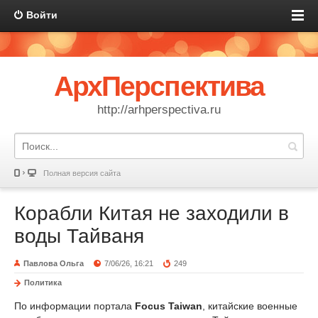
Войти
АрхПерспектива
http://arhperspectiva.ru
Полная версия сайта
Корабли Китая не заходили в
воды Тайваня
Павлова Ольга
7/06/26, 16:21
249
Политика
По информации портала
Focus Taiwan
, китайские военные