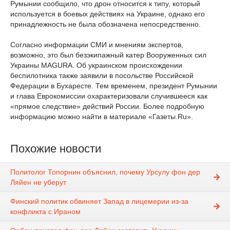
Румынии сообщило, что дрон относится к типу, который
используется в боевых действиях на Украине, однако его
принадлежность не была обозначена непосредственно.
Согласно информации СМИ и мнениям экспертов,
возможно, это был безэкипажный катер Вооруженных сил
Украины MAGURA. Об украинском происхождении
беспилотника также заявили в посольстве Российской
Федерации в Бухаресте. Тем временем, президент Румынии
и глава Еврокомиссии охарактеризовали случившееся как
«прямое следствие» действий России. Более подробную
информацию можно найти в материале «Газеты.Ru».
Похожие новости
Политолог Топорнин объяснил, почему Урсулу фон дер
Ляйен не уберут
Финский политик обвиняет Запад в лицемерии из-за
конфликта с Ираном