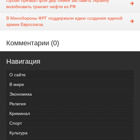
Орбан призвал фон дер Ляйен заставить Украину
возобновить транзит нефти из РФ
В Минобороны ФРГ поддержали идею создания единой
армии Евросоюза
Комментарии (0)
Навигация
О сайте
В мире
Экономика
Религия
Криминал
Спорт
Культура