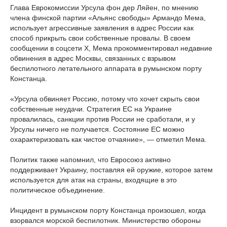
Глава Еврокомиссии Урсула фон дер Ляйен, по мнению
члена финской партии «Альянс свободы» Армандо Мема,
использует агрессивные заявления в адрес России как
способ прикрыть свои собственные провалы. В своем
сообщении в соцсети Х, Мема прокомментировал недавние
обвинения в адрес Москвы, связанных с взрывом
беспилотного летательного аппарата в румынском порту
Констанца.
«Урсула обвиняет Россию, потому что хочет скрыть свои
собственные неудачи. Стратегия ЕС на Украине
провалилась, санкции против России не сработали, и у
Урсулы ничего не получается. Состояние ЕС можно
охарактеризовать как чистое отчаяние», — отметил Мема.
Политик также напомнил, что Евросоюз активно
поддерживает Украину, поставляя ей оружие, которое затем
используется для атак на страны, входящие в это
политическое объединение.
Инцидент в румынском порту Констанца произошел, когда
взорвался морской беспилотник. Министерство обороны