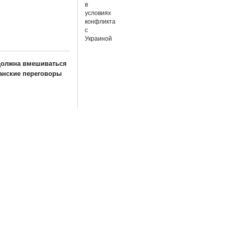
должна вмешиваться
анские переговоры