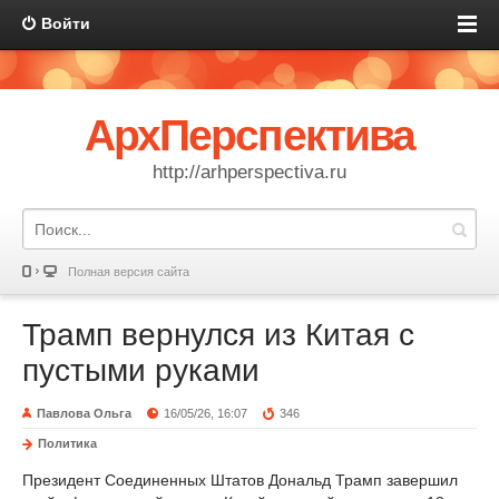
Войти
АрхПерспектива
http://arhperspectiva.ru
Полная версия сайта
Трамп вернулся из Китая с
пустыми руками
Павлова Ольга
16/05/26, 16:07
346
Политика
Президент Соединенных Штатов Дональд Трамп завершил