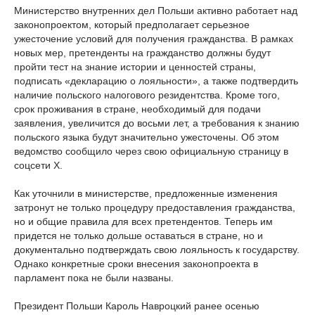
Министерство внутренних дел Польши активно работает над
законопроектом, который предполагает серьезное
ужесточение условий для получения гражданства. В рамках
новых мер, претенденты на гражданство должны будут
пройти тест на знание истории и ценностей страны,
подписать «декларацию о лояльности», а также подтвердить
наличие польского налогового резидентства. Кроме того,
срок проживания в стране, необходимый для подачи
заявления, увеличится до восьми лет, а требования к знанию
польского языка будут значительно ужесточены. Об этом
ведомство сообщило через свою официальную страницу в
соцсети X.
Как уточнили в министерстве, предложенные изменения
затронут не только процедуру предоставления гражданства,
но и общие правила для всех претендентов. Теперь им
придется не только дольше оставаться в стране, но и
документально подтверждать свою лояльность к государству.
Однако конкретные сроки внесения законопроекта в
парламент пока не были названы.
Президент Польши Кароль Навроцкий ранее осенью