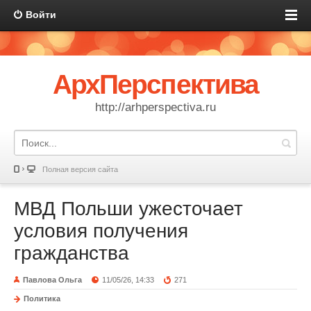
Войти
АрхПерспектива
http://arhperspectiva.ru
Полная версия сайта
МВД Польши ужесточает
условия получения
гражданства
Павлова Ольга
11/05/26, 14:33
271
Политика