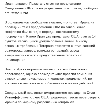
Иран направил Пакистану ответ на предложение
Соединенных Штатов по разрешению конфликта, сообщает
агентство
IRNA
.
В официальном сообщении указано, что «ответ Ирана на
последний текст предложения США по завершению
конфликта был сегодня передан пакистанскому
посреднику». Ранее Иран уже представил США план из 14
пунктов, касающийся урегулирования войны. К числу
основных требований Тегерана относятся снятие санкций,
разморозка активов, выплата репараций, вывод
американских войск и предоставление гарантий о
ненападении.
Власти Ирана выразили готовность к возобновлению
переговоров, однако президент США проявил сомнения
относительно приемлемости иранских предложений, не
исключив возможность возобновления военных действий.
Специальный посланник американского президента
Стив
Уиткофф
отметил, что США продолжают вести переговоры с
Ираном по мирному разрешению конфликта.