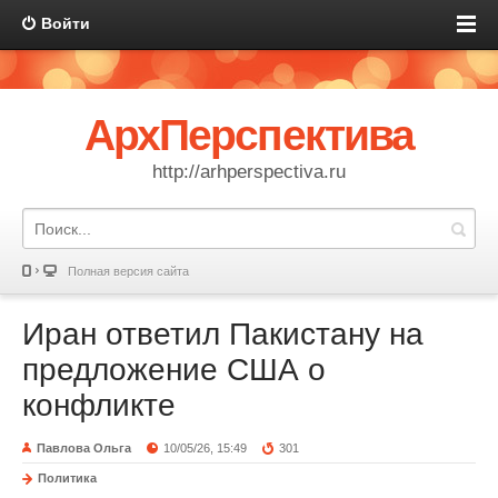
Войти
АрхПерспектива
http://arhperspectiva.ru
Полная версия сайта
Иран ответил Пакистану на
предложение США о
конфликте
Павлова Ольга
10/05/26, 15:49
301
Политика