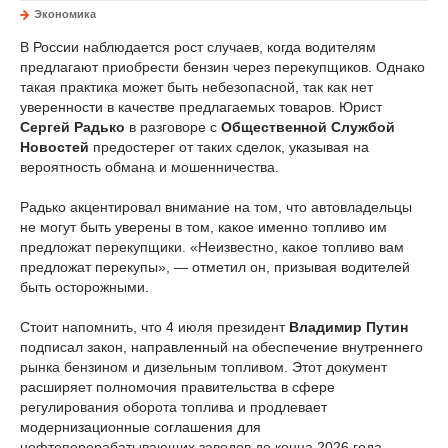
Экономика
В России наблюдается рост случаев, когда водителям
предлагают приобрести бензин через перекупщиков. Однако
такая практика может быть небезопасной, так как нет
уверенности в качестве предлагаемых товаров. Юрист
Сергей Радько
в разговоре с
Общественной Службой
Новостей
предостерег от таких сделок, указывая на
вероятность обмана и мошенничества.
Радько акцентировал внимание на том, что автовладельцы
не могут быть уверены в том, какое именно топливо им
предложат перекупщики. «Неизвестно, какое топливо вам
предложат перекупы», — отметил он, призывая водителей
быть осторожными.
Стоит напомнить, что 4 июля президент
Владимир Путин
подписал закон, направленный на обеспечение внутреннего
рынка бензином и дизельным топливом. Этот документ
расширяет полномочия правительства в сфере
регулирования оборота топлива и продлевает
модернизационные соглашения для
нефтеперерабатывающих заводов до конца 2026 года.