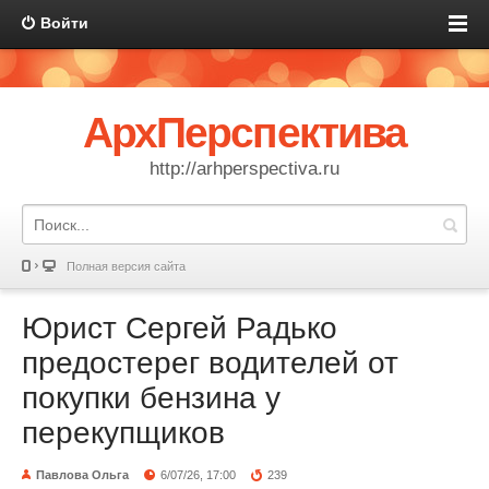
Войти
АрхПерспектива
http://arhperspectiva.ru
Полная версия сайта
Юрист Сергей Радько
предостерег водителей от
покупки бензина у
перекупщиков
Павлова Ольга
6/07/26, 17:00
239