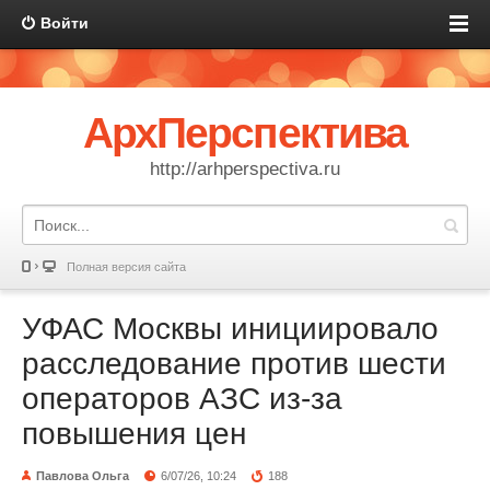
Войти
АрхПерспектива
http://arhperspectiva.ru
Полная версия сайта
УФАС Москвы инициировало
расследование против шести
операторов АЗС из-за
повышения цен
Павлова Ольга
6/07/26, 10:24
188