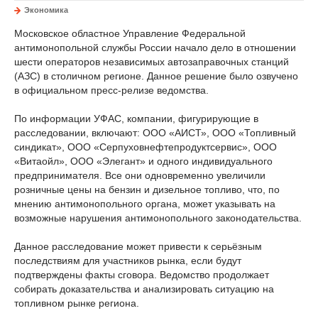
Экономика
Московское областное Управление Федеральной
антимонопольной службы России начало дело в отношении
шести операторов независимых автозаправочных станций
(АЗС) в столичном регионе. Данное решение было озвучено
в официальном пресс-релизе ведомства.
По информации УФАС, компании, фигурирующие в
расследовании, включают: ООО «АИСТ», ООО «Топливный
синдикат», ООО «Серпуховнефтепродуктсервис», ООО
«Витаойл», ООО «Элегант» и одного индивидуального
предпринимателя. Все они одновременно увеличили
розничные цены на бензин и дизельное топливо, что, по
мнению антимонопольного органа, может указывать на
возможные нарушения антимонопольного законодательства.
Данное расследование может привести к серьёзным
последствиям для участников рынка, если будут
подтверждены факты сговора. Ведомство продолжает
собирать доказательства и анализировать ситуацию на
топливном рынке региона.