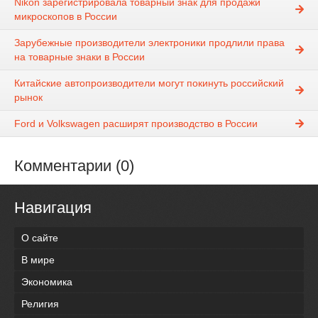
Nikon зарегистрировала товарный знак для продажи
микроскопов в России
Зарубежные производители электроники продлили права
на товарные знаки в России
Китайские автопроизводители могут покинуть российский
рынок
Ford и Volkswagen расширят производство в России
Комментарии (0)
Навигация
О сайте
В мире
Экономика
Религия