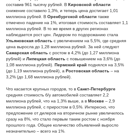
составив 961 тысячу рублей. В
Кировской области
снижение составило 1,3%, и теперь цена достигает 1,01
миллиона рублей. В
Оренбургской области
также
отмечено падение на 1%, итоговая стоимость составляет 1,1
миллиона рублей. В то же время в других регионах
наблюдается рост цен. Лидером по подорожанию стала
Ульяновская область
с увеличением на 5,5%, где средняя
цена выросла до 1,28 миллиона рублей. За ней следуют
Самарская область
с ростом в 4,2% (до 1,27 миллиона
рублей) и
Липецкая область
с повышением на 3,6% (до
1,08 миллиона рублей).
Пермский край
поднялся на 3,5%
(до 1,19 миллиона рублей), а
Ростовская область
– на
3,2% (до 1,68 миллиона рублей).
Что касается крупных городов, то в
Санкт-Петербурге
средняя стоимость б/у автомобилей составляет 2,2
миллиона рублей, что на 1,3% выше, а в
Москве
– 2,9
миллиона рублей, с приростом в 0,5%. Интересно, что
предложение от дилеров на вторичном рынке увеличилось
сразу на 8%, что стало первым таким ростом с ноября
прошлого года. Общее количество объявлений выросло
незначительно – всего на 1%.