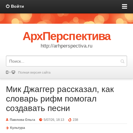
Войти
АрхПерспектива
http://arhperspectiva.ru
Полная версия сайта
Мик Джаггер рассказал, как
словарь рифм помогал
создавать песни
Павлова Ольга
5/07/26, 18:13
238
Культура