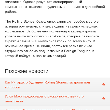
пластинки. Однако результат, сгенерированный
компьютером, оказался неудачным и не помог в дальнейшей
работе.
The Rolling Stones, безусловно, занимают особое место в
истории рок-музыки, считаясь одним из самых успешных
коллективов. За более чем полувековую карьеру группа
успела выпустить около 50 альбомов, которые разошлись
тиражом свыше 250 миллионов копий по всему миру. В
ближайшее время, 10 июля, состоится релиз их 25-го
студийного альбома под названием Foreign Tongues, в
который войдут 14 новых композиций.
Похожие новости
Кит Ричардс о будущем Rolling Stones: гастроли под
вопросом
Илон Маск предостерег о рисках искусственного
интеллекта