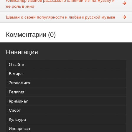
Александр Иванов рассказал о влиянии ИИ на музыку и
её роль в кино
Шаман о своей популярности и любви к русской музыке
Комментарии (0)
Навигация
О сайте
В мире
Экономика
Религия
Криминал
Спорт
Культура
Инопресса