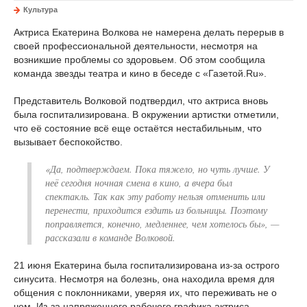
Культура
Актриса Екатерина Волкова не намерена делать перерыв в
своей профессиональной деятельности, несмотря на
возникшие проблемы со здоровьем. Об этом сообщила
команда звезды театра и кино в беседе с «Газетой.Ru».
Представитель Волковой подтвердил, что актриса вновь
была госпитализирована. В окружении артистки отметили,
что её состояние всё еще остаётся нестабильным, что
вызывает беспокойство.
«Да, подтверждаем. Пока тяжело, но чуть лучше. У
неё сегодня ночная смена в кино, а вчера был
спектакль. Так как эту работу нельзя отменить или
перенести, приходится ездить из больницы. Поэтому
поправляется, конечно, медленнее, чем хотелось бы», —
рассказали в команде Волковой.
21 июня Екатерина была госпитализирована из-за острого
синусита. Несмотря на болезнь, она находила время для
общения с поклонниками, уверяя их, что переживать не о
чем. Из-за напряженного рабочего графика актриса