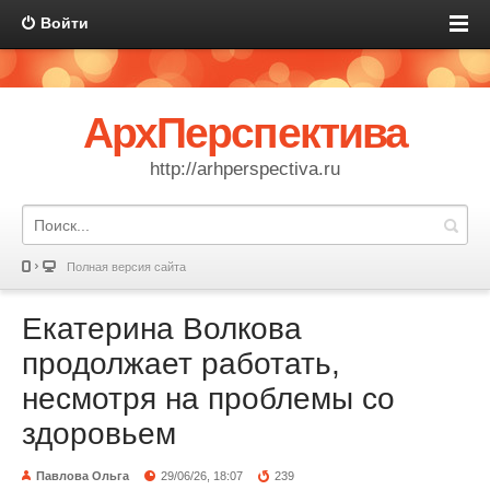
Войти
АрхПерспектива
http://arhperspectiva.ru
Полная версия сайта
Екатерина Волкова
продолжает работать,
несмотря на проблемы со
здоровьем
Павлова Ольга
29/06/26, 18:07
239