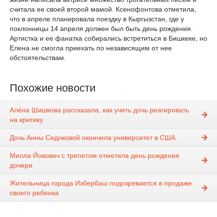
считала ее своей второй мамой. Ксенофонтова отметила,
что в апреле планировала поездку в Кыргызстан, где у
поклонницы 14 апреля должен был быть день рождения.
Артистка и ее фанатка собирались встретиться в Бишкеке, но
Елена не смогла приехать по независящим от нее
обстоятельствам.
Похожие новости
Алёна Шишкова рассказала, как учить дочь реагировать
на критику
Дочь Анны Седоковой окончила университет в США
Милла Йовович с трепетом отметила день рождения
дочери
Жительница города Избербаш подозревается в продаже
своего ребенка