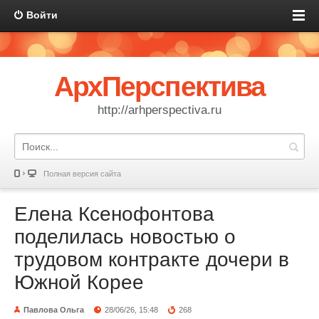
Войти
АрхПерспектива
http://arhperspectiva.ru
Полная версия сайта
Елена Ксенофонтова
поделилась новостью о
трудовом контракте дочери в
Южной Корее
Павлова Ольга
28/06/26, 15:48
268