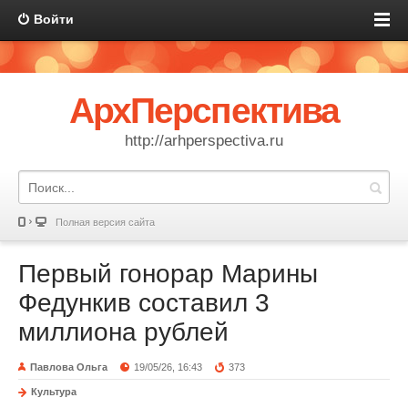
Войти
АрхПерспектива
http://arhperspectiva.ru
Полная версия сайта
Первый гонорар Марины
Федункив составил 3
миллиона рублей
Павлова Ольга
19/05/26, 16:43
373
Культура