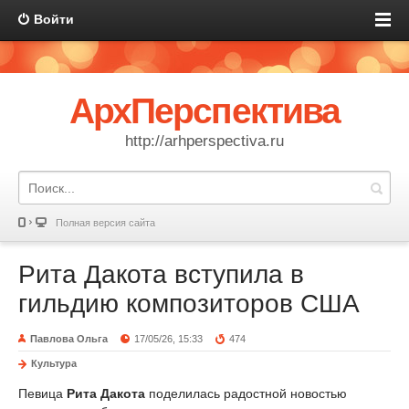
Войти
АрхПерспектива
http://arhperspectiva.ru
Полная версия сайта
Рита Дакота вступила в
гильдию композиторов США
Павлова Ольга
17/05/26, 15:33
474
Культура
Певица
Рита Дакота
поделилась радостной новостью