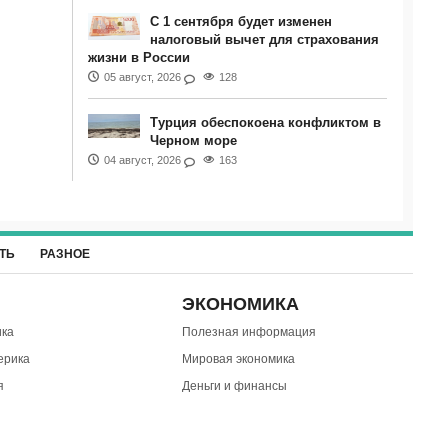
С 1 сентября будет изменен
налоговый вычет для страхования
жизни в России
05 август, 2026
128
Турция обеспокоена конфликтом в
Черном море
04 август, 2026
163
ТЬ
РАЗНОЕ
ЭКОНОМИКА
ка
Полезная информация
ерика
Мировая экономика
я
Деньги и финансы