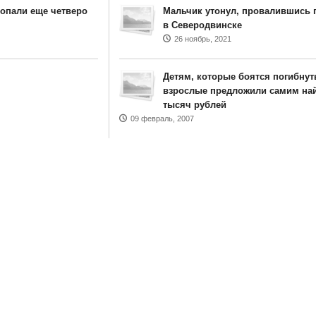
попали еще четверо
Мальчик утонул, провалившись 
в Северодвинске
26 ноябрь, 2021
Детям, которые боятся погибнут
взрослые предложили самим най
тысяч рублей
09 февраль, 2007