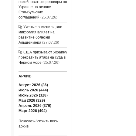
возобновить переговоры по
Украине на основе
Стамбульских
соглашений
(25.07.26)
Ученые выяснили, как
микроглия влияет на
развитие болезни
Альцгеймера
(27.07.26)
США призывают Украину
прекратить атаки на суда в
Черном море
(25.07.26)
АРХИВ
Август 2026 (86)
Июль 2026 (444)
Июнь 2026 (328)
Май 2026 (329)
Апрель 2026 (376)
Март 2026 (404)
Показать / скрыть весь
архив