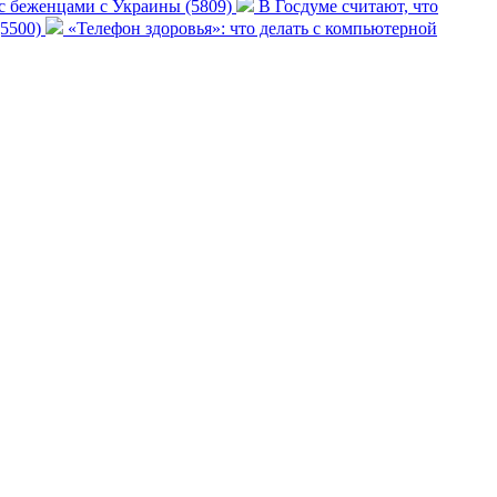
 с беженцами с Украины (5809)
В Госдуме считают, что
(5500)
«Телефон здоровья»: что делать с компьютерной