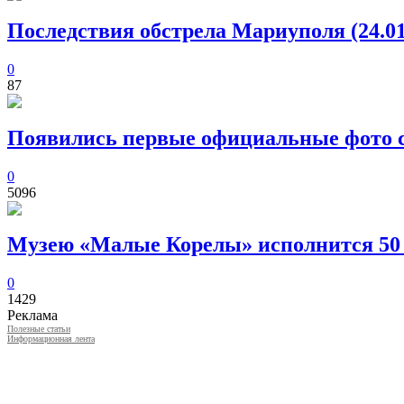
Последствия обстрела Мариуполя (24.01
0
87
Появились первые официальные фото с
0
5096
Музею «Малые Корелы» исполнится 50
0
1429
Реклама
Полезные статьи
Информационная лента