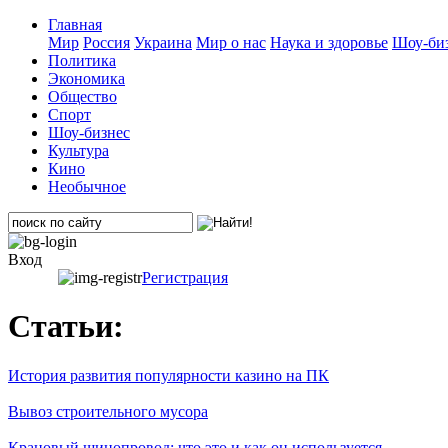
Главная
Мир
Россия
Украина
Мир о нас
Наука и здоровье
Шоу-биз
Политика
Экономика
Общество
Спорт
Шоу-бизнес
Культура
Кино
Необычное
Вход
Регистрация
Статьи:
История развития популярности казино на ПК
Вывоз строительного мусора
Крановый шинопровод: что это и как он используется