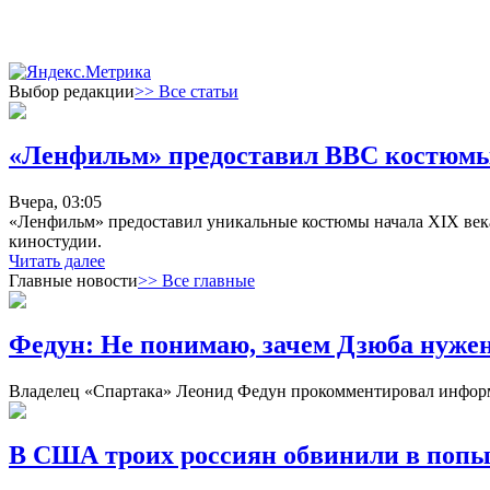
Выбор редакции
>> Все статьи
«Ленфильм» предоставил ВВС костюмы 
Вчера, 03:05
«Ленфильм» предоставил уникальные костюмы начала XIX века 
киностудии.
Читать далее
Главные новости
>> Все главные
Федун: Не понимаю, зачем Дзюба нуже
Владелец «Спартака» Леонид Федун прокомментировал информ
В США троих россиян обвинили в попы