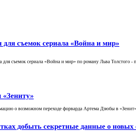
для съемок сериала «Война и мир»
для съемок сериала «Война и мир» по роману Льва Толстого - 
н «Зениту»
ацию о возможном переходе форварда Артема Дзюбы в «Зенит»
тках добыть секретные данные о новых