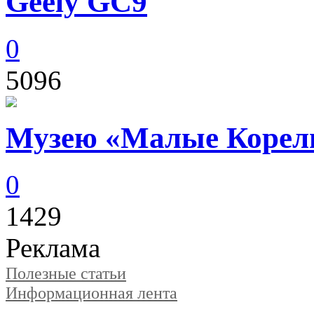
Geely GC9
0
5096
Музею «Малые Корелы
0
1429
Реклама
Полезные статьи
Информационная лента