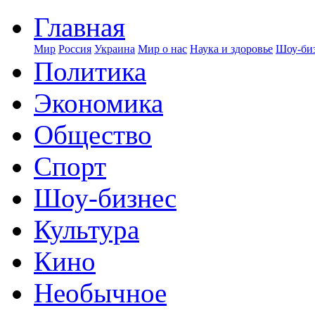
Главная
Мир
Россия
Украина
Мир о нас
Наука и здоровье
Шоу-биз
Политика
Экономика
Общество
Спорт
Шоу-бизнес
Культура
Кино
Необычное