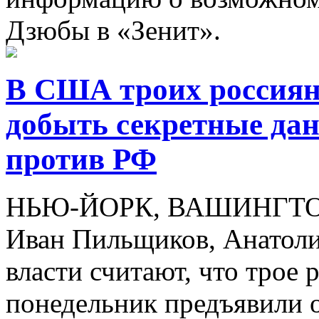
Дзюбы в «Зенит».
В США троих россиян
добыть секретные да
против РФ
НЬЮ-ЙОРК, ВАШИНГТОН, 
Иван Пильщиков, Анатоли
власти считают, что трое 
понедельник предъявили 