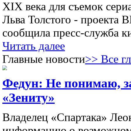
XIX века для съемок сери
Льва Толстого - проекта 
сообщила пресс-служба к
Читать далее
Главные новости
>> Все г
Федун: Не понимаю, з
«Зениту»
Владелец «Спартака» Лео
информацию о возможном