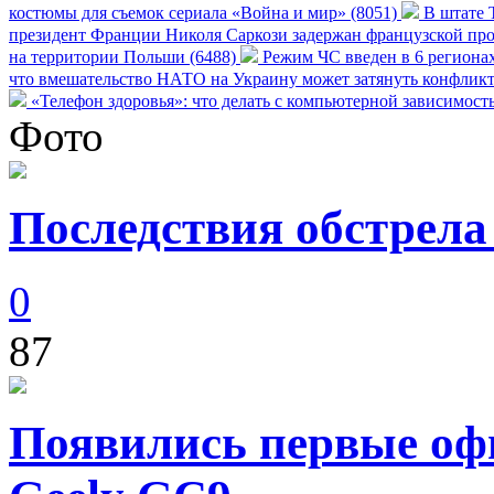
костюмы для съемок сериала «Война и мир» (8051)
В штате Т
президент Франции Николя Саркози задержан французской про
на территории Польши (6488)
Режим ЧС введен в 6 регионах
что вмешательство НАТО на Украину может затянуть конфликт
«Телефон здоровья»: что делать с компьютерной зависимост
Фото
Последствия обстрела
0
87
Появились первые оф