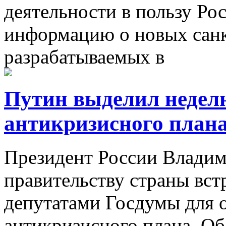
деятельности в пользу Ро
информацию о новых санк
разрабатываемых в
Путин выделил неделю
антикризисного план
Президент России Влади
правительству страны встр
депутатами Госдумы для 
антикризисного плана. Об 