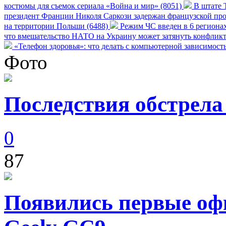
костюмы для съемок сериала «Война и мир» (8051)
В штате Т
президент Франции Николя Саркози задержан французской про
на территории Польши (6488)
Режим ЧС введен в 6 регионах
что вмешательство НАТО на Украину может затянуть конфликт
«Телефон здоровья»: что делать с компьютерной зависимост
Фото
Последствия обстрела
0
87
Появились первые оф