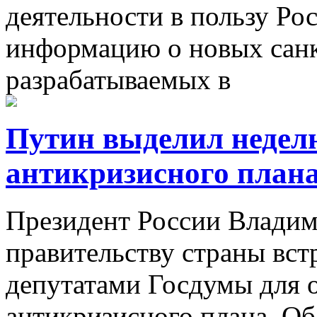
деятельности в пользу Ро
информацию о новых санк
разрабатываемых в
Путин выделил неделю
антикризисного план
Президент России Влади
правительству страны встр
депутатами Госдумы для 
антикризисного плана. Об 