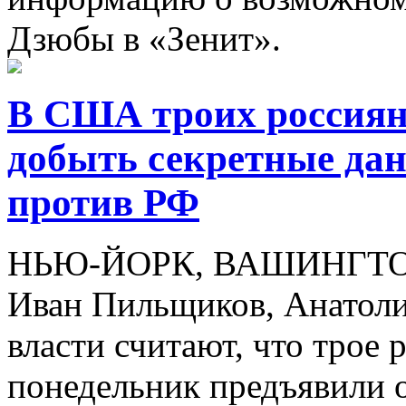
Дзюбы в «Зенит».
В США троих россиян
добыть секретные да
против РФ
НЬЮ-ЙОРК, ВАШИНГТОН, 
Иван Пильщиков, Анатоли
власти считают, что трое 
понедельник предъявили 