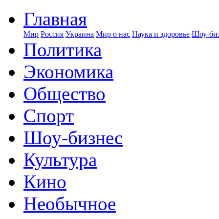
Главная
Мир
Россия
Украина
Мир о нас
Наука и здоровье
Шоу-биз
Политика
Экономика
Общество
Спорт
Шоу-бизнес
Культура
Кино
Необычное