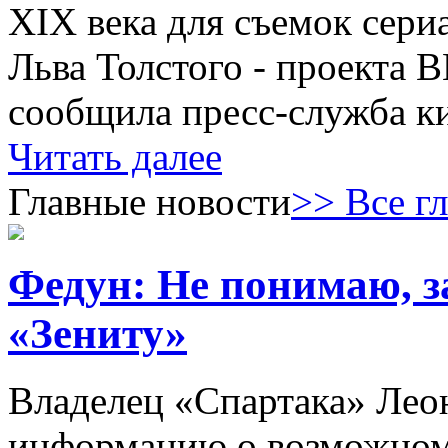
XIX века для съемок сери
Льва Толстого - проекта 
сообщила пресс-служба к
Читать далее
Главные новости
>> Все г
Федун: Не понимаю, з
«Зениту»
Владелец «Спартака» Лео
информацию о возможном