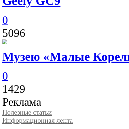
Geely GC9
0
5096
Музею «Малые Корелы
0
1429
Реклама
Полезные статьи
Информационная лента