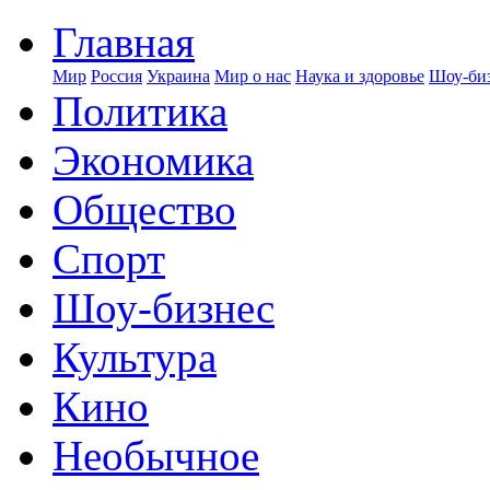
Главная
Мир
Россия
Украина
Мир о нас
Наука и здоровье
Шоу-биз
Политика
Экономика
Общество
Спорт
Шоу-бизнес
Культура
Кино
Необычное