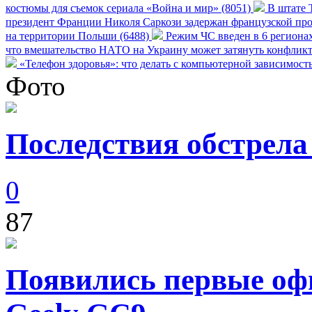
костюмы для съемок сериала «Война и мир» (8051)
В штате Т
президент Франции Николя Саркози задержан французской про
на территории Польши (6488)
Режим ЧС введен в 6 регионах
что вмешательство НАТО на Украину может затянуть конфликт
«Телефон здоровья»: что делать с компьютерной зависимост
Фото
Последствия обстрела
0
87
Появились первые оф