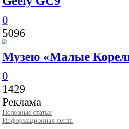
Geely GC9
0
5096
Музею «Малые Корелы
0
1429
Реклама
Полезные статьи
Информационная лента