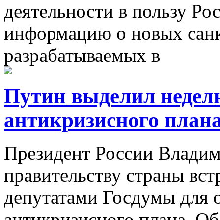
деятельности в пользу Ро
информацию о новых санк
разрабатываемых в
Путин выделил неделю
антикризисного план
Президент России Влади
правительству страны встр
депутатами Госдумы для 
антикризисного плана. Об 