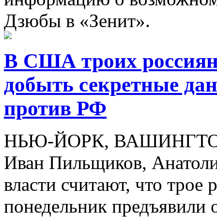
Дзюбы в «Зенит».
В США троих россиян
добыть секретные да
против РФ
НЬЮ-ЙОРК, ВАШИНГТОН, 
Иван Пильщиков, Анатоли
власти считают, что трое 
понедельник предъявили 