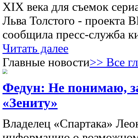
XIX века для съемок сери
Льва Толстого - проекта 
сообщила пресс-служба к
Читать далее
Главные новости
>> Все г
Федун: Не понимаю, з
«Зениту»
Владелец «Спартака» Лео
информацию о возможном